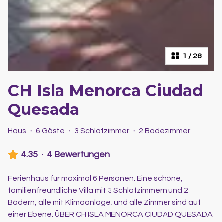
1
/
28
CH Isla Menorca Ciudad
Quesada
Haus
·
6 Gäste
·
3 Schlafzimmer
·
2 Badezimmer
4.35
·
4 Bewertungen
Ferienhaus für maximal 6 Personen. Eine schöne,
familienfreundliche Villa mit 3 Schlafzimmern und 2
Bädern, alle mit Klimaanlage, und alle Zimmer sind auf
einer Ebene. ÜBER CH ISLA MENORCA CIUDAD QUESADA