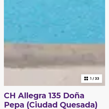
1
/
33
CH Allegra 135 Doña
Pepa (Ciudad Quesada)