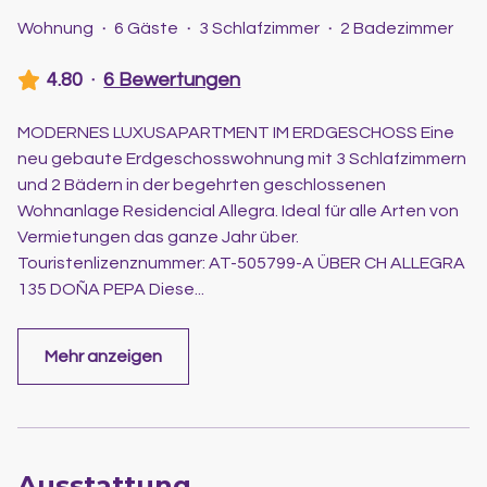
Wohnung
·
6 Gäste
·
3 Schlafzimmer
·
2 Badezimmer
4.80
·
6 Bewertungen
MODERNES LUXUSAPARTMENT IM ERDGESCHOSS Eine
neu gebaute Erdgeschosswohnung mit 3 Schlafzimmern
und 2 Bädern in der begehrten geschlossenen
Wohnanlage Residencial Allegra. Ideal für alle Arten von
Vermietungen das ganze Jahr über.
Touristenlizenznummer: AT-505799-A ÜBER CH ALLEGRA
135 DOÑA PEPA Diese
...
Mehr anzeigen
Ausstattung