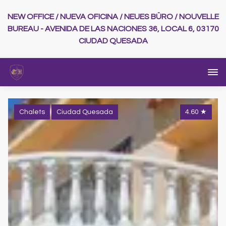
NEW OFFICE / NUEVA OFICINA / NEUES BÜRO / NOUVELLE
BUREAU - AVENIDA DE LAS NACIONES 36, LOCAL 6, 03170
CIUDAD QUESADA
Chalets
Ciudad Quesada
4.60
★