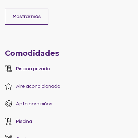
Mostrar más
Comodidades
Piscina privada
Aire acondicionado
Apto para niños
Piscina