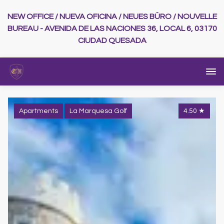
NEW OFFICE / NUEVA OFICINA / NEUES BÜRO / NOUVELLE
BUREAU - AVENIDA DE LAS NACIONES 36, LOCAL 6, 03170
CIUDAD QUESADA
Apartments
La Marquesa Golf
4.50
★