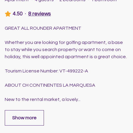
4.50
·
8 reviews
GREAT ALL ROUNDER APARTMENT
Whether you are looking for golfing apartment, a base
to stay while you search property or want to come on
holiday, this well appointed apartment is a great choice.
Tourism License Number: VT-499222-A
ABOUT CH CONTINENTES LA MARQUESA
New to the rental market, a lovely
...
Show more