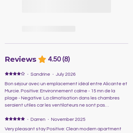
Reviews
4.50
(
8
)
·
Sandrine
·
July 2026
Bon séjour avec un emplacement idéal entre Alicante et
Murcie. Positive: Environnement calme - 15 mn de la
plage - Negative: La climatisation dans les chambres
seraient utiles car les ventilateurs ne sont pas
suffisants.
·
Darren
·
November 2025
Very pleasant stay Positive: Clean modern apartment