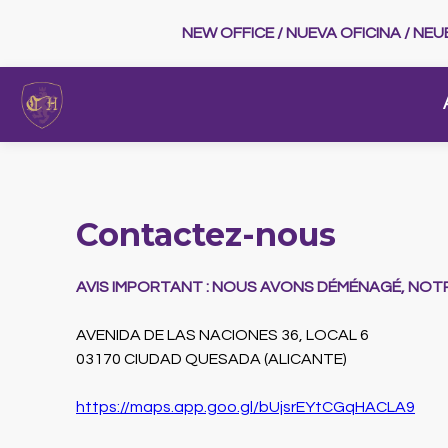
NEW OFFICE / NUEVA OFICINA / NE
Contactez-nous
AVIS IMPORTANT : NOUS AVONS DÉMÉNAGÉ, NOTR
AVENIDA DE LAS NACIONES 36, LOCAL 6
03170 CIUDAD QUESADA (ALICANTE)
https://maps.app.goo.gl/bUjsrEYtCGqHACLA9