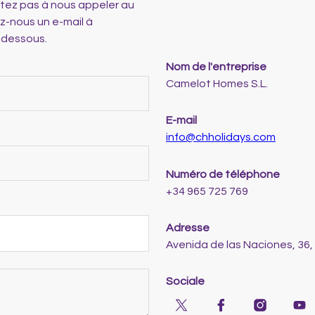
itez pas à nous appeler au
z-nous un e-mail à
i-dessous.
Nom de l'entreprise
Camelot Homes S.L.
E-mail
info@chholidays.com
Numéro de téléphone
+34 965 725 769
Adresse
Avenida de las Naciones, 36,
Sociale