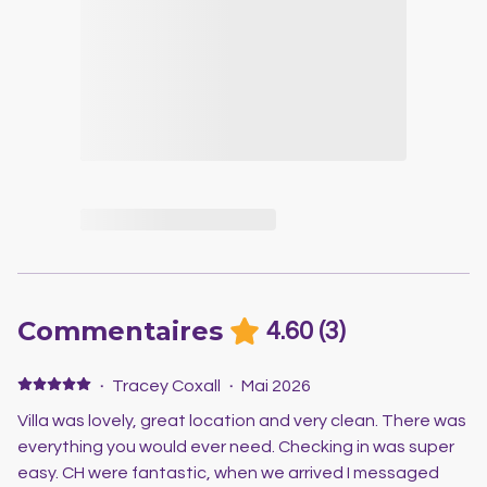
Commentaires
4.60
(
3
)
·
Tracey Coxall
·
Mai 2026
Villa was lovely, great location and very clean. There was
everything you would ever need. Checking in was super
easy. CH were fantastic, when we arrived I messaged