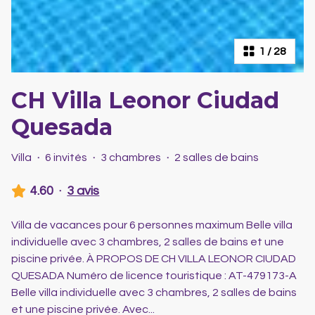
1
/
28
CH Villa Leonor Ciudad
Quesada
Villa
·
6 invités
·
3 chambres
·
2 salles de bains
4.60
·
3 avis
Villa de vacances pour 6 personnes maximum Belle villa
individuelle avec 3 chambres, 2 salles de bains et une
piscine privée. À PROPOS DE CH VILLA LEONOR CIUDAD
QUESADA Numéro de licence touristique : AT-479173-A
Belle villa individuelle avec 3 chambres, 2 salles de bains
et une piscine privée. Avec
...