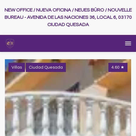
NEW OFFICE / NUEVA OFICINA / NEUES BÜRO / NOUVELLE
BUREAU - AVENIDA DE LAS NACIONES 36, LOCAL 6, 03170
CIUDAD QUESADA
Villas
Ciudad Quesada
4.60
★