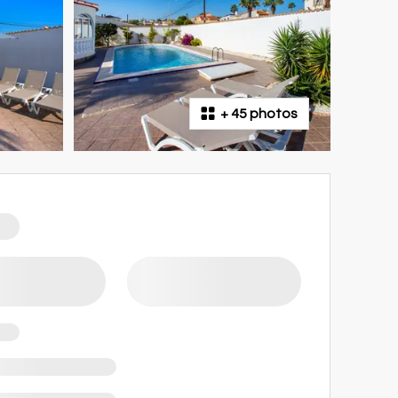
+
45 photos