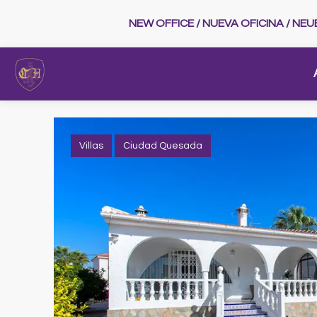
NEW OFFICE / NUEVA OFICINA / NE
Villas
Ciudad Quesada