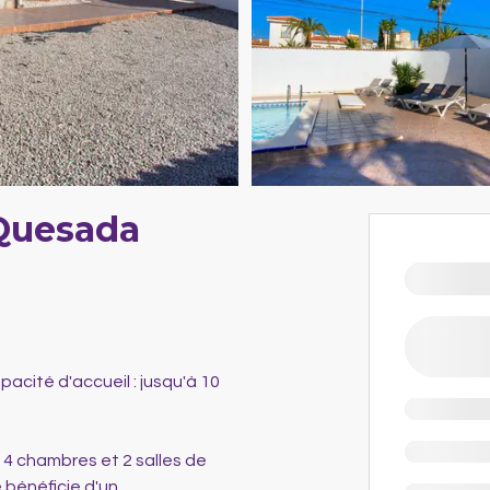
 Quesada
apacité d'accueil : jusqu'à 10
 4 chambres et 2 salles de
 bénéficie d'un