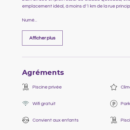
emplacement idéal, à moins d'1 km de la rue princip
Numé
...
Afficher plus
Agréments
Piscine privée
Clim
Wifi gratuit
Park
Convient aux enfants
Pisc