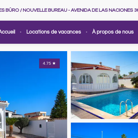
UES BÜRO / NOUVELLE BUREAU - AVENIDA DE LAS NACIONES 3
Accueil
Locations de vacances
À propos de nous
4.75
★