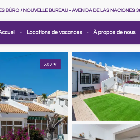
UES BÜRO / NOUVELLE BUREAU - AVENIDA DE LAS NACIONES 3
Accueil
Locations de vacances
À propos de nous
5.00
★