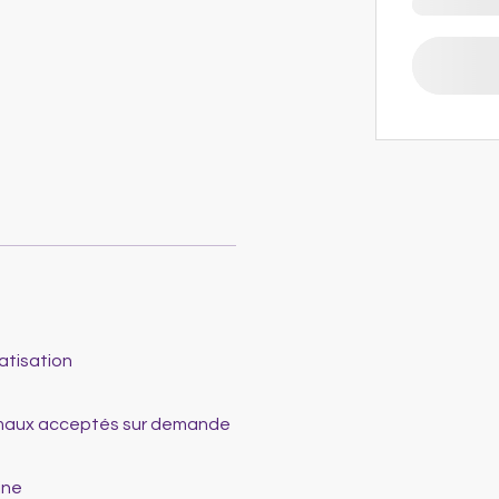
atisation
maux acceptés sur demande
ine