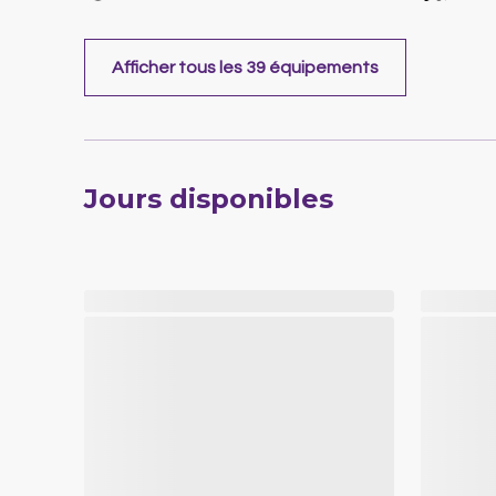
Afficher tous les 39 équipements
Jours disponibles