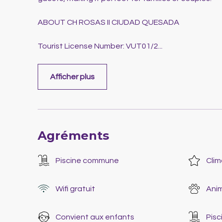
ABOUT CH ROSAS II CIUDAD QUESADA
Tourist License Number: VUT01/2
...
Afficher plus
Agréments
Piscine commune
Clim
Wifi gratuit
Ani
Convient aux enfants
Pisc