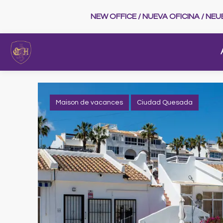
NEW OFFICE / NUEVA OFICINA / NE
Maison de vacances
Ciudad Quesada